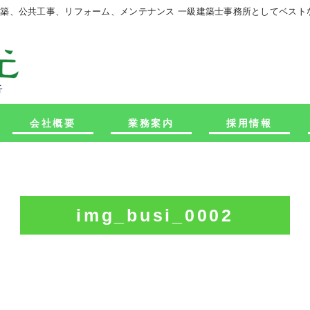
建築、公共工事、リフォーム、メンテナンス 一級建築士事務所としてベス
会社概要
業務案内
採用情報
img_busi_0002