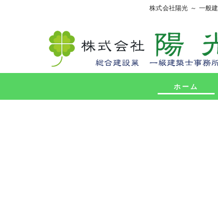
株式会社陽光 ～ 一般
ホーム