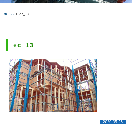
ホーム
»
ec_13
ec_13
2020.05.26