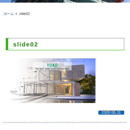
ホーム
»
slide02
slide02
2020.05.11